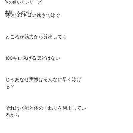
体の使い方シリーズ
大橋しんの考え
時速100キロの速さで泳ぐ
ところが筋力から算出しても
100キロ泳げるほどはない
じゃあなぜ実際はそんなに早く泳げ
る？
それは水流と体のくねりを利用してい
るから