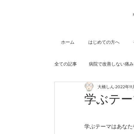
ホーム
はじめての方へ
全ての記事
病院で改善しない痛み
大橋しん
2022年11
体の使い方シリーズ
大橋し
学ぶテー
学ぶテーマはあなた