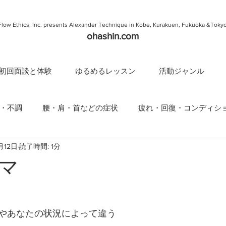
Flow Ethics, Inc. presents Alexander Technique in Kobe, Kurakuen, Fukuoka &Toky
ohashin.com
初回面談と体験
ゆるめるレッスン
活動ジャンル
・不調
腰・肩・首などの症状
疲れ・回復・コンディシ
月12日
読了時間: 1分
んの考え
マ
やあなたの状況によって違う