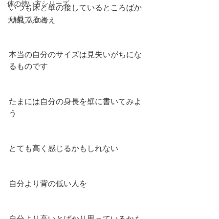
体の使い方シリーズ
いつも床と壁の接しているところばか
り見てると
大橋しんの考え
本当の自分のサイズは見失いがちにな
るものです
たまには自分の身長を壁に書いてみよ
う
とても高く感じるかもしれない
自分より背の低い人を
自分より高いとばかり思っているかも